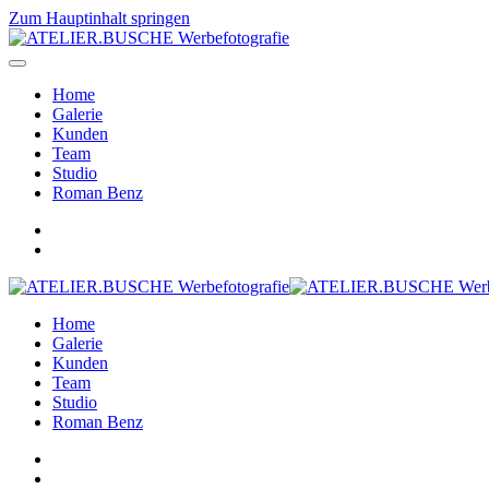
Zum Hauptinhalt springen
Home
Galerie
Kunden
Team
Studio
Roman Benz
Home
Galerie
Kunden
Team
Studio
Roman Benz